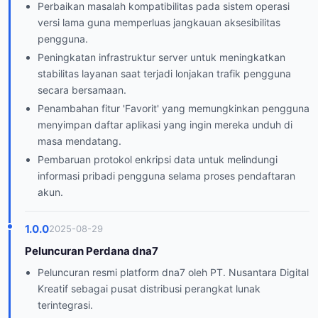
Perbaikan masalah kompatibilitas pada sistem operasi
versi lama guna memperluas jangkauan aksesibilitas
pengguna.
Peningkatan infrastruktur server untuk meningkatkan
stabilitas layanan saat terjadi lonjakan trafik pengguna
secara bersamaan.
Penambahan fitur 'Favorit' yang memungkinkan pengguna
menyimpan daftar aplikasi yang ingin mereka unduh di
masa mendatang.
Pembaruan protokol enkripsi data untuk melindungi
informasi pribadi pengguna selama proses pendaftaran
akun.
1.0.0
2025-08-29
Peluncuran Perdana dna7
Peluncuran resmi platform dna7 oleh PT. Nusantara Digital
Kreatif sebagai pusat distribusi perangkat lunak
terintegrasi.