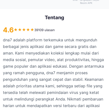
Resmi APK
Tentang
4.6
★
★
★
★
★
39109 ulasan
dna7 adalah platform terkemuka untuk mengunduh
berbagai jenis aplikasi dan game secara gratis dan
aman. Kami menyediakan koleksi lengkap mulai dari
media sosial, pemutar video, alat produktivitas, hingga
game populer dan aplikasi edukasi. Dengan antarmuka
yang ramah pengguna, dna7 menjamin proses
pengunduhan yang sangat cepat dan stabil. Keamanan
adalah prioritas utama kami, sehingga setiap file yang
tersedia telah melewati pemindaian virus yang ketat
untuk melindungi perangkat Anda. Nikmati pembaruan
harian untuk mendapatkan versi terbaru dari aplikasi