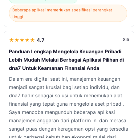
Beberapa aplikasi memerlukan spesifikasi perangkat
tinggi
★
★
★
★
★
4.7
Siti
Panduan Lengkap Mengelola Keuangan Pribadi
Lebih Mudah Melalui Berbagai Aplikasi Pilihan di
dna7 Untuk Keamanan Finansial Anda
Dalam era digital saat ini, manajemen keuangan
menjadi sangat krusial bagi setiap individu, dan
dna7 hadir sebagai solusi untuk menemukan alat
finansial yang tepat guna mengelola aset pribadi.
Saya mencoba mengunduh beberapa aplikasi
manajemen anggaran dari platform ini dan merasa
sangat puas dengan keragaman opsi yang tersedia
untuk berbagai kebutuhan ekonomi mulai dari