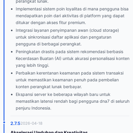
perangkat lunak.
Implementasi sistem poin loyalitas di mana pengguna bisa
mendapatkan poin dari aktivitas di platform yang dapat
ditukar dengan akses fitur premium.
Integrasi layanan penyimpanan awan (cloud storage)
untuk sinkronisasi daftar aplikasi dan pengaturan
pengguna di berbagai perangkat.
Peningkatan drastis pada sistem rekomendasi berbasis
Kecerdasan Buatan (AI) untuk akurasi personalisasi konten
yang lebih tinggi.
Perbaikan kerentanan keamanan pada sistem transaksi
untuk memastikan keamanan penuh pada pembelian
konten perangkat lunak berbayar.
Ekspansi server ke beberapa wilayah baru untuk
memastikan latensi rendah bagi pengguna dna7 di seluruh
penjuru Indonesia.
2.7.5
2026-04-18
Akselerasi Unduhan dan Kreativitas