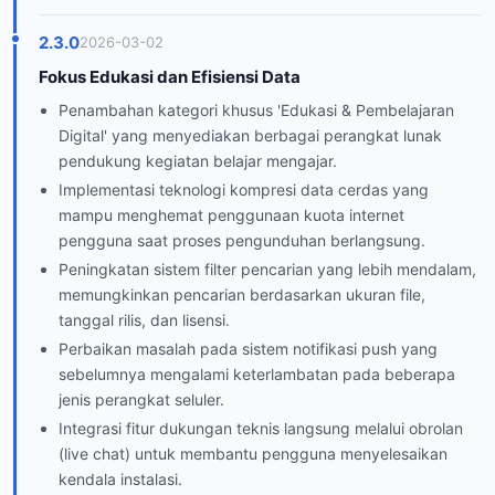
2.3.0
2026-03-02
Fokus Edukasi dan Efisiensi Data
Penambahan kategori khusus 'Edukasi & Pembelajaran
Digital' yang menyediakan berbagai perangkat lunak
pendukung kegiatan belajar mengajar.
Implementasi teknologi kompresi data cerdas yang
mampu menghemat penggunaan kuota internet
pengguna saat proses pengunduhan berlangsung.
Peningkatan sistem filter pencarian yang lebih mendalam,
memungkinkan pencarian berdasarkan ukuran file,
tanggal rilis, dan lisensi.
Perbaikan masalah pada sistem notifikasi push yang
sebelumnya mengalami keterlambatan pada beberapa
jenis perangkat seluler.
Integrasi fitur dukungan teknis langsung melalui obrolan
(live chat) untuk membantu pengguna menyelesaikan
kendala instalasi.