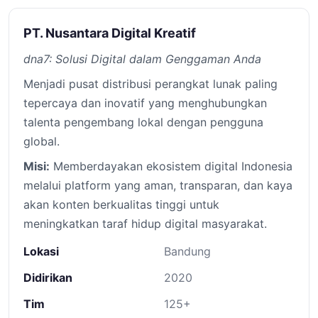
PT. Nusantara Digital Kreatif
dna7: Solusi Digital dalam Genggaman Anda
Menjadi pusat distribusi perangkat lunak paling
tepercaya dan inovatif yang menghubungkan
talenta pengembang lokal dengan pengguna
global.
Misi:
Memberdayakan ekosistem digital Indonesia
melalui platform yang aman, transparan, dan kaya
akan konten berkualitas tinggi untuk
meningkatkan taraf hidup digital masyarakat.
Lokasi
Bandung
Didirikan
2020
Tim
125+