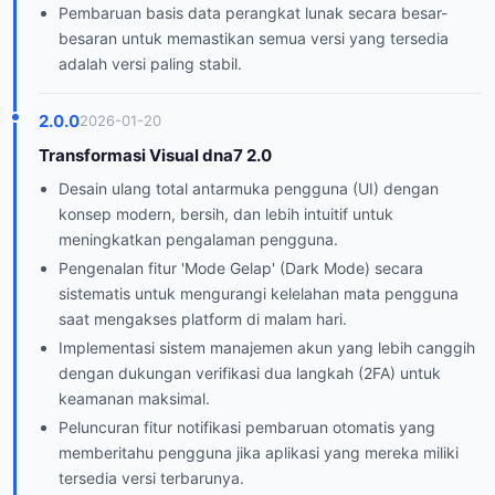
Pembaruan basis data perangkat lunak secara besar-
besaran untuk memastikan semua versi yang tersedia
adalah versi paling stabil.
2.0.0
2026-01-20
Transformasi Visual dna7 2.0
Desain ulang total antarmuka pengguna (UI) dengan
konsep modern, bersih, dan lebih intuitif untuk
meningkatkan pengalaman pengguna.
Pengenalan fitur 'Mode Gelap' (Dark Mode) secara
sistematis untuk mengurangi kelelahan mata pengguna
saat mengakses platform di malam hari.
Implementasi sistem manajemen akun yang lebih canggih
dengan dukungan verifikasi dua langkah (2FA) untuk
keamanan maksimal.
Peluncuran fitur notifikasi pembaruan otomatis yang
memberitahu pengguna jika aplikasi yang mereka miliki
tersedia versi terbarunya.