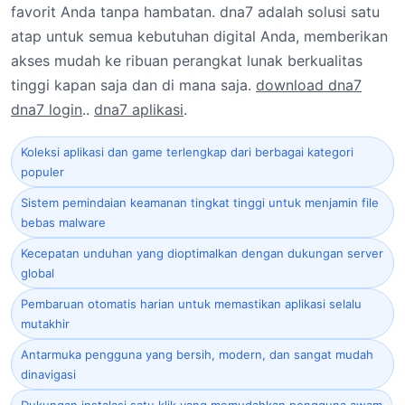
favorit Anda tanpa hambatan. dna7 adalah solusi satu
atap untuk semua kebutuhan digital Anda, memberikan
akses mudah ke ribuan perangkat lunak berkualitas
tinggi kapan saja dan di mana saja.
download dna7
dna7 login
..
dna7 aplikasi
.
Koleksi aplikasi dan game terlengkap dari berbagai kategori
populer
Sistem pemindaian keamanan tingkat tinggi untuk menjamin file
bebas malware
Kecepatan unduhan yang dioptimalkan dengan dukungan server
global
Pembaruan otomatis harian untuk memastikan aplikasi selalu
mutakhir
Antarmuka pengguna yang bersih, modern, dan sangat mudah
dinavigasi
Dukungan instalasi satu klik yang memudahkan pengguna awam