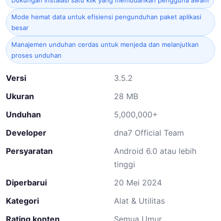
Mode hemat data untuk efisiensi pengunduhan paket aplikasi
besar
Manajemen unduhan cerdas untuk menjeda dan melanjutkan
proses unduhan
Versi
3.5.2
Ukuran
28 MB
Unduhan
5,000,000+
Developer
dna7 Official Team
Persyaratan
Android 6.0 atau lebih
tinggi
Diperbarui
20 Mei 2024
Kategori
Alat & Utilitas
Rating konten
Semua Umur