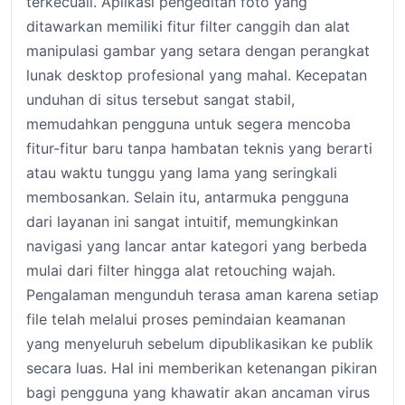
terkecuali. Aplikasi pengeditan foto yang
ditawarkan memiliki fitur filter canggih dan alat
manipulasi gambar yang setara dengan perangkat
lunak desktop profesional yang mahal. Kecepatan
unduhan di situs tersebut sangat stabil,
memudahkan pengguna untuk segera mencoba
fitur-fitur baru tanpa hambatan teknis yang berarti
atau waktu tunggu yang lama yang seringkali
membosankan. Selain itu, antarmuka pengguna
dari layanan ini sangat intuitif, memungkinkan
navigasi yang lancar antar kategori yang berbeda
mulai dari filter hingga alat retouching wajah.
Pengalaman mengunduh terasa aman karena setiap
file telah melalui proses pemindaian keamanan
yang menyeluruh sebelum dipublikasikan ke publik
secara luas. Hal ini memberikan ketenangan pikiran
bagi pengguna yang khawatir akan ancaman virus